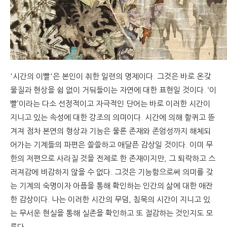
'시간의 이빨'은 본인이 취한 일련의 명제이다. 그것은 바로 온갖
물질과 현상을 쉼 없이 거둬들이는 자연에 대한 표현일 것이다. ‘이
빨’이라는 다소 선정적이고 자극적인 단어는 바로 이러한 시간이
지니고 있는 속성에 대한 강조의 의미이다. 시간에 의해 할퀴고 뜯
겨져 점차 본연의 형상과 기능은 물론 존재와 존엄성까지 해체되
어가는 기계들의 파편은 쓸쓸하고 애달픈 감상일 것이다. 이미 무
한의 저편으로 사라질 것을 전제로 한 존재이지만, 그 퇴락하고 스
러져감에 비감하지 않을 수 없다. 그것은 기능함으로써 의미를 갖
는 기계의 숙명이자 아픔을 통해 확인하는 인간의 삶에 대한 애잔
한 감상이다. 나는 이러한 시간의 무덤, 침묵의 시간이 지니고 있
는 무서운 현실을 통해 실존을 확인하고 또 절감하는 것인지도 모
른다.