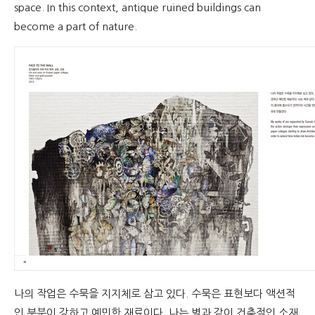
space. In this context, antique ruined buildings can
become a part of nature.
나의 작업은 수묵을 지지체로 삼고 있다. 수묵은 표현보다 액션적
인 부분이 강하고 예민한 재료이다. 나는 벽과 같이 건축적인 소재