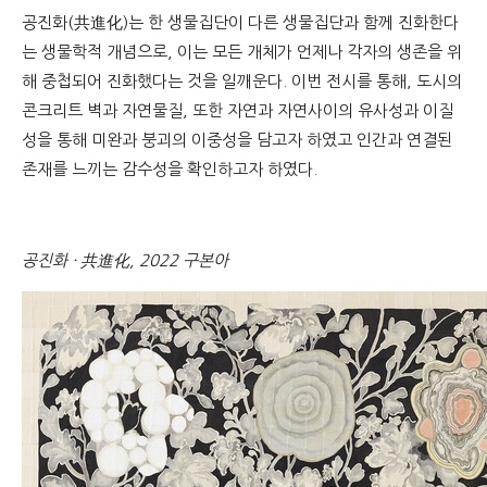
공진화(共進化)는 한 생물집단이 다른 생물집단과 함께 진화한다
는 생물학적 개념으로, 이는 모든 개체가 언제나 각자의 생존을 위
해 중첩되어 진화했다는 것을 일깨운다. 이번 전시를 통해, 도시의
콘크리트 벽과 자연물질, 또한 자연과 자연사이의 유사성과 이질
성을 통해 미완과 붕괴의 이중성을 담고자 하였고 인간과 연결된
존재를 느끼는 감수성을 확인하고자 하였다.
공진화 · 共進化, 2022 구본아