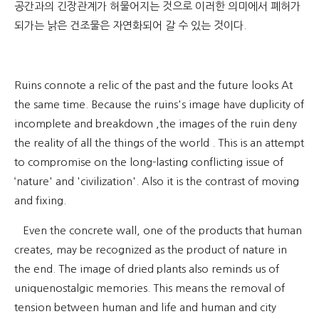
공간과의 긴장관계가 허물어지는 것으로 이러한 의미에서 폐허가
되가는 낡은 건조물은 자연화되어 갈 수 있는 것이다.
Ruins connote a relic of the past and the future looks At
the same time. Because the ruins's image have duplicity of
incomplete and breakdown ,the images of the ruin deny
the reality of all the things of the world . This is an attempt
to compromise on the long-lasting conflicting issue of
‘nature' and 'civilization'. Also it is the contrast of moving
and fixing.
Even the concrete wall, one of the products that human
creates, may be recognized as the product of nature in
the end. The image of dried plants also reminds us of
uniquenostalgic memories. This means the removal of
tension between human and life and human and city