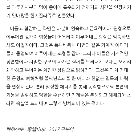
를 다루면서부터 먹이 종이에 흡수되기 전까지의 시간을 연장시키
기 밑바탕을 한지꼴라쥬로 만들었다.
어둡고 침잠하는 화면은 다분히 엄숙하고 금욕적이다. 원형으로
이루어진 갖가지 형상들이 어우러져 이루어내는 형상은 익숙하면
서도 이질적이다. 그것은 톱니바퀴나 태엽과 같은 기계적 이미지
들이 중첩되며 이루어내는 조형물 같다. 그러나 이들은 기계적인
정연함이나 치밀한 구조의 차가운 질서를 드러내기 보다는 오히려
쇄락하고 무너지는 처연한 상황으로 읽혀진다. 그것은 마치 거대
한 문명의 폐허처럼 을씨년스러울 뿐 아니라 한없는 침묵의 나락
을 연상시킨다. 본래 일정한 에너지를 통해 동작함으로써 본연의
기능을 발휘하고 역할을 수행하던 기계들은 분해되고 해체되어 초
라한 속살을 드러내며 그렇게 방치되어 있는 것이다.
폐허산수 · 廢墟山水, 2017 구본아